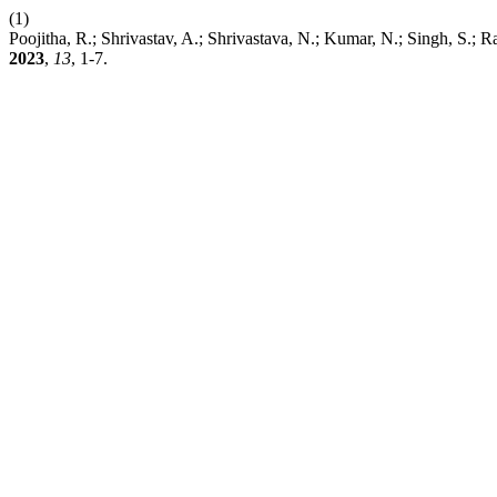
(1)
Poojitha, R.; Shrivastav, A.; Shrivastava, N.; Kumar, N.; Singh, S.; 
2023
,
13
, 1-7.