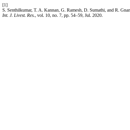
[1]
S. Senthilkumar, T. A. Kannan, G. Ramesh, D. Sumathi, and R. Gna
Int. J. Livest. Res.
, vol. 10, no. 7, pp. 54–59, Jul. 2020.