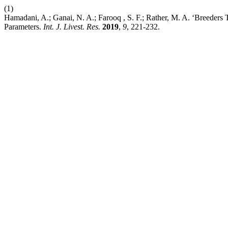
(1)
Hamadani, A.; Ganai, N. A.; Farooq , S. F.; Rather, M. A. ‘Breeders 
Parameters.
Int. J. Livest. Res.
2019
,
9
, 221-232.